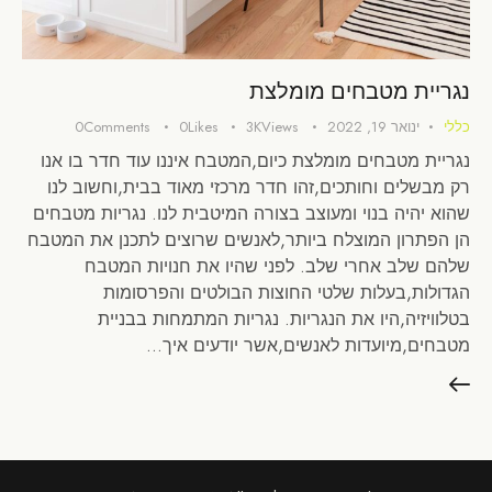
נגריית מטבחים מומלצת
כללי
ינואר 19, 2022
Views
3K
Likes
0
Comments
0
נגריית מטבחים מומלצת כיום,המטבח איננו עוד חדר בו אנו
רק מבשלים וחותכים,זהו חדר מרכזי מאוד בבית,וחשוב לנו
שהוא יהיה בנוי ומעוצב בצורה המיטבית לנו. נגריות מטבחים
הן הפתרון המוצלח ביותר,לאנשים שרוצים לתכנן את המטבח
שלהם שלב אחרי שלב. לפני שהיו את חנויות המטבח
הגדולות,בעלות שלטי החוצות הבולטים והפרסומות
בטלוויזיה,היו את הנגריות. נגריות המתמחות בבניית
מטבחים,מיועדות לאנשים,אשר יודעים איך…